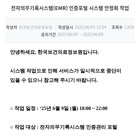
전자의무기록시스템(EMR) 인증포털 시스템 안정화 작업
작성자
한국보건의료정보원
작성일시
2025/06/05 15:54
조회수
1,929
공지기간
2025/06/05 ~ 2025/06/09
안녕하세요, 한국보건의료정보원입니다.
시스템 작업으로 인해 서비스가 일시적으로 중단이
있을 수 있으니 참고해 주시기 바랍니다.
○ 작업
일정
: ‘
25
년
6
월
9
일
(
월
)
18:00
~
22:00
○
작업 대상
:
전자의무기록시스템 인증관리 포털