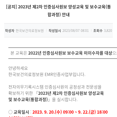
[공지] 2023년 제2차 인증심사원보 양성교육 및 보수교육(통
합과정) 안내
작성자
한국보건의료정보원
작성일시
2023/08/07 08:01
조회수
3,820
본 교육은
2022년 인증심사원보 보수교육 미이수자를 대상
으
안녕하세요
한국보건의료정보원 EMR인증사업부입니다.
전자의무기록시스템 인증심사원의 공정성과 전문성을
확보하기 위한 「
2023년 제2차 인증심사원보 양성교육
및 보수교육(통합과정)
」을 실시합니다.
○
교육일시
:
2023. 9. 20.(수) 09:00 ~ 9. 22.(금) 18:00