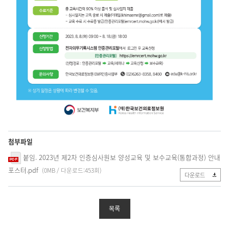
첨부파일
붙임. 2023년 제2차 인증심사원보 양성교육 및 보수교육(통합과정) 안내
포스터.pdf
(0MB / 다운로드:453회)
다운로드
목록