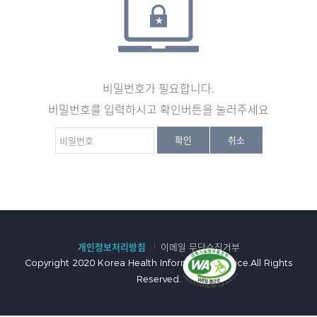
비밀번호가 필요합니다.
비밀번호를 입력하시고 확인버튼을 눌러주세요
비
확인
취소
밀
번
호
:
개인정보처리방침
이메일 무단수집거부
Copyright 2020 Korea Health Information Service.All Rights
Reserved.