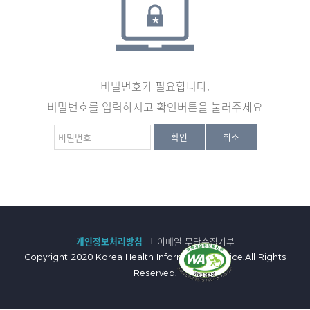
비밀번호가 필요합니다.
비밀번호를 입력하시고 확인버튼을 눌러주세요
비
확인
취소
밀
번
호
:
개인정보처리방침
이메일 무단수집거부
Copyright 2020 Korea Health Information Service.All Rights
Reserved.