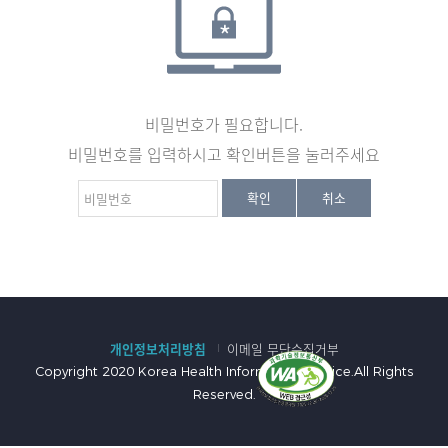
비밀번호가 필요합니다.
비밀번호를 입력하시고 확인버튼을 눌러주세요
비
확인
취소
밀
번
호
:
개인정보처리방침
이메일 무단수집거부
Copyright 2020 Korea Health Information Service.All Rights
Reserved.