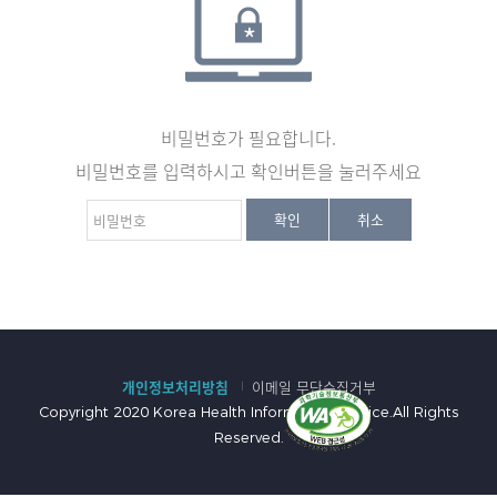
비밀번호가 필요합니다.
비밀번호를 입력하시고 확인버튼을 눌러주세요
비
확인
취소
밀
번
호
:
개인정보처리방침
이메일 무단수집거부
Copyright 2020 Korea Health Information Service.All Rights
Reserved.