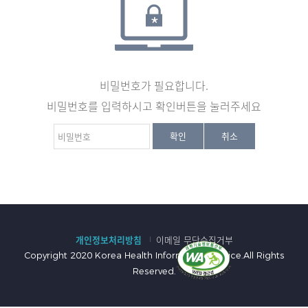
비밀번호가 필요합니다.
비밀번호를 입력하시고 확인버튼을 눌러주세요
비
확인
취소
밀
번
호
:
개인정보처리방침
이메일 무단수집거부
Copyright 2020 Korea Health Information Service.All Rights
Reserved.