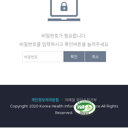
비밀번호가 필요합니다.
비밀번호를 입력하시고 확인버튼을 눌러주세요
비
확인
취소
밀
번
호
:
개인정보처리방침
이메일 무단수집거부
Copyright 2020 Korea Health Information Service.All Rights
Reserved.