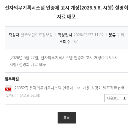
전자의무기록시스템 인증제 고시 개정(2026.5.8. 시행) 설명회
자료 배포
작성자
한국보건의료정보원
작성일시
2026/05/27 11:02
분류
기타
조회수
587
[2026년 5월 27일] 전자의무기록시스템 인증제 고시 개정(2026.5.8.
시행) 설명회 자료 배포
첨부파일
(260527) 전자의무기록시스템 인증제 고시 개정 설명회 발표자료.pdf
(2MB / 다운로드:261회)
다운로드
목록