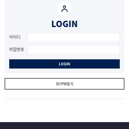
그
인
폼
LOGIN
아이디
비밀번호
LOGIN
ID/PW찾기