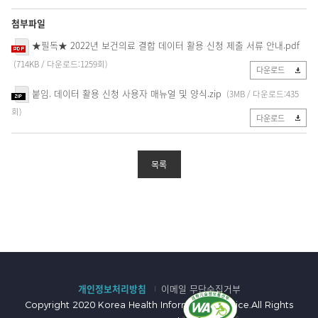
첨부파일
★필독★ 2022년 보건의료 결합 데이터 활용 신청 제출 서류 안내.pdf
(714KB / 다운로드:1259회)
다운로드
붙임. 데이터 활용 신청 사용자 매뉴얼 및 양식.zip
(3MB / 다운로드:435
회)
다운로드
목록
개인정보처리방침
이메일 무단수집거부
Copyright 2020 Korea Health Information Service.All Rights