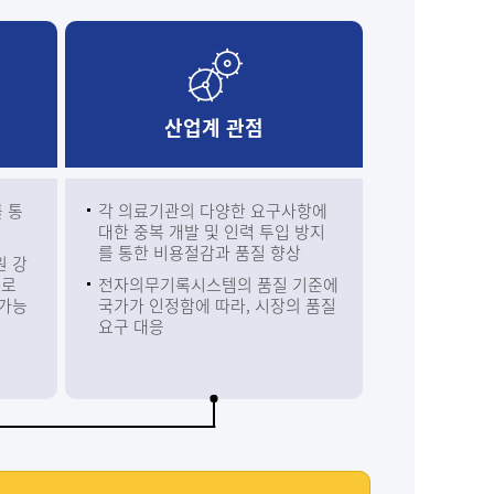
산업계 관점
 통
각 의료기관의 다양한 요구사항에
대한 중복 개발 및 인력 투입 방지
를 통한 비용절감과 품질 향상
원 강
으로
전자의무기록시스템의 품질 기준에
 가능
국가가 인정함에 따라, 시장의 품질
요구 대응