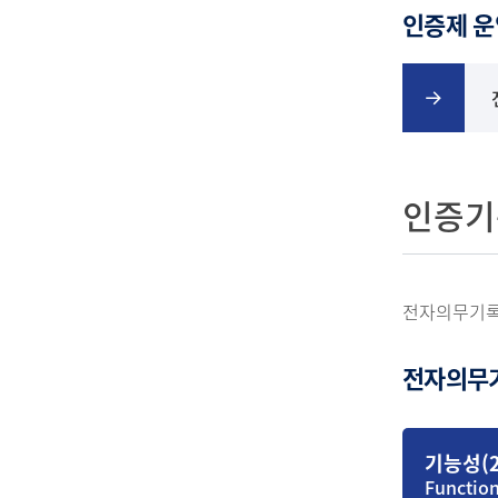
인증제 운
인증기
전자의무기록
전자의무기
기능성(2
Function