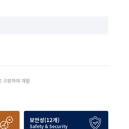
로 구분하여 개발
보안성(12개)
Safety & Security