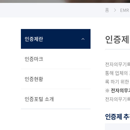
홈
EMR
인증제
인증제란
인증마크
전자의무기록
통해 업체의
인증현황
록 하기 위한
※ 전자의무기록
인증포털 소개
전자의무기록
인증제 추