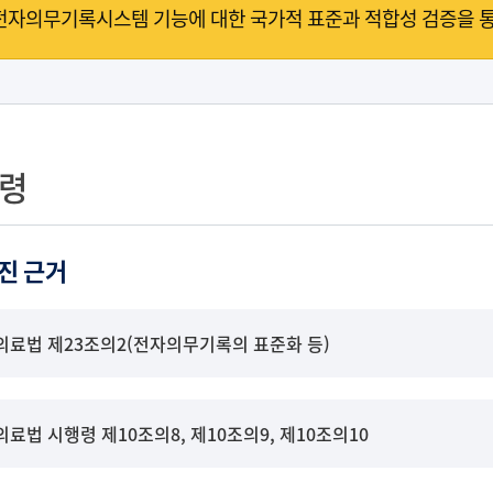
전자의무기록시스템 기능에 대한 국가적 표준과 적합성 검증을 통
령
진 근거
의료법 제23조의2(전자의무기록의 표준화 등)
의료법 시행령 제10조의8, 제10조의9, 제10조의10