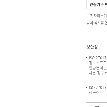
인증기준 
「전자의무기록
받아 심사를 
보안성
ISO 270
청구소프트웨
인증문서는 I
사본 청구소
ISO 270
청구소프트웨