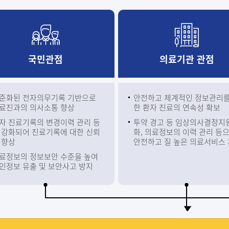
국민관점
의료기관 관점
준화된 전자의무기록 기반으로
안전하고 체계적인 정보관리를
료진과의 의사소통 향상
한 환자 진료의 연속성 확보
자 진료기록의 변경이력 관리 등
투약 경고 등 임상의사결정지
 강화되어 진료기록에 대한 신뢰
화, 의료정보의 이력 관리 등
 향상
안전하고 질 높은 의료서비스
료정보의 정보보안 수준을 높여
인정보 유출 및 보안사고 방지