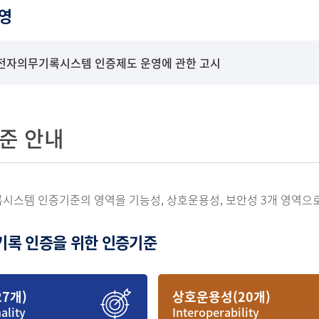
영
전자의무기록시스템 인증제도 운영에 관한 고시
준 안내
시스템 인증기준의 영역을 기능성, 상호운용성, 보안성 3개 영역으
록 인증을 위한 인증기준
7개)
상호운용성(20개)
ality
Interoperability