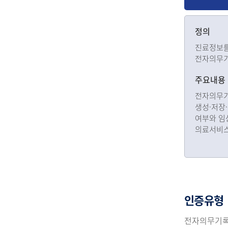
정의
진료정보를
전자의무기
주요내용
전자의무기
생성·저장
여부와 임
의료서비스
인증유형
전자의무기록시