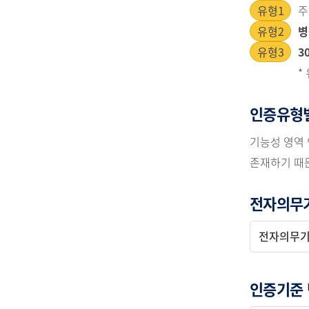
유형1
유형2
병
유형3
3
*
인증유형별
기능성 영역
존재하기 때문
전자의무
전자의무기
인증기준 