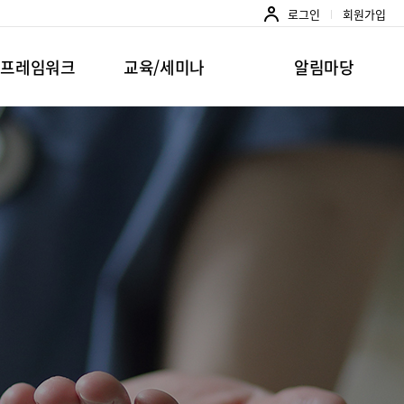
로그인
회원가입
준프레임워크
교육/세미나
알림마당