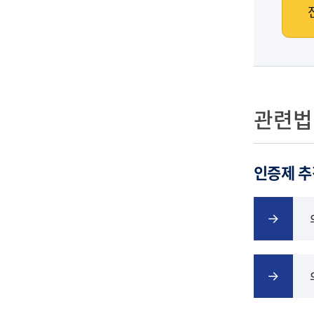
관련법
인증제 추