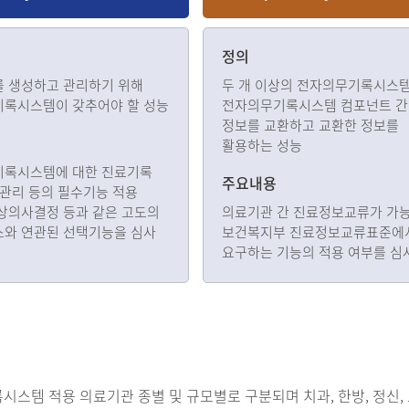
정의
 생성하고 관리하기 위해
두 개 이상의 전자의무기록시스템
록시스템이 갖추어야 할 성능
전자의무기록시스템 컴포넌트 
정보를 교환하고 교환한 정보를
활용하는 성능
록시스템에 대한 진료기록
주요내용
·관리 등의 필수기능 적용
상의사결정 등과 같은 고도의
의료기관 간 진료정보교류가 가
와 연관된 선택기능을 심사
보건복지부 진료정보교류표준에
요구하는 기능의 적용 여부를 심
스템 적용 의료기관 종별 및 규모별로 구분되며 치과, 한방, 정신,