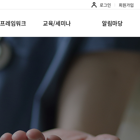
로그인
회원가입
준프레임워크
교육/세미나
알림마당