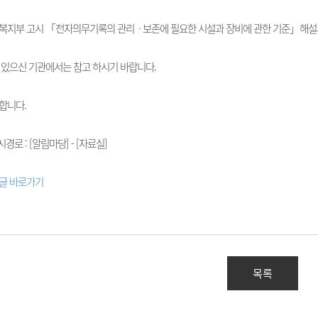
복지부 고시 「
전자의무기록의 관리ㆍ보존에 필요한 시설과 장비에 관한 기준
」해설
 있으신 기관에서는 참고 하시기 바랍니다.
합니다.
시경로 : [알림마당] - [자료실]
글 바로가기
목록