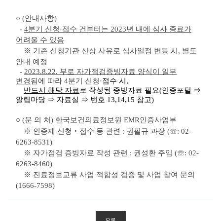
○ (안내사항)
-
4분기 신청·접수 건부터는 2023년 내에 심사 종료가
어려울 수 있음
※ 기존 신청기관 신상 사유로 심사일정 변동 시, 별도
안내 예정
-
2023.8.22. 부로 자가점검증빙자료 양식이 일부
변경
됨에 따라 4분기 신청
·접수 시,
반드시 해당 자료
로 작성된 증빙자료 필요(인증포털
⇒
알림마당 ⇒ 자료실 ⇒ 번호 13,14,15 참고)
○ (문 의 처) 한국보건의료정보원 EMR인증사업부
※ 인증제 신청
‧접수 등 관련 : 권필규 과장 (☏: 02-
6263-8531)
※ 자가점검 증빙자료 작성 관련 : 권성환 주임
(☏: 02-
6263-8460)
※ 진료정보교류 사업 적합성 검증 및 사업 참여 문의
(1666-7598)
목록