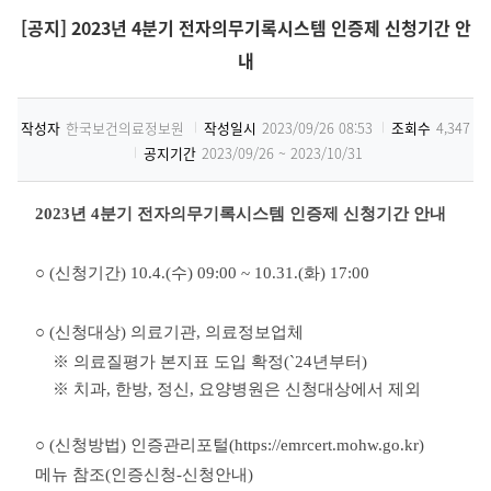
[공지] 2023년 4분기 전자의무기록시스템 인증제 신청기간 안
내
작성자
한국보건의료정보원
작성일시
2023/09/26 08:53
조회수
4,347
공지기간
2023/09/26 ~ 2023/10/31
2023년 4분기 전자의무기록시스템 인증제 신청기간 안내
○ (신청기간) 10.4.(수) 09:00 ~ 10.31.(화) 17:00
○ (신청대상) 의료기관, 의료정보업체
※ 의료질평가 본지표 도입 확정(`24년부터)
※ 치과, 한방, 정신, 요양병원은 신청대상에서 제외
○ (신청방법) 인증관리포털(https://emrcert.mohw.go.kr)
메뉴 참조(인증신청-신청안내)