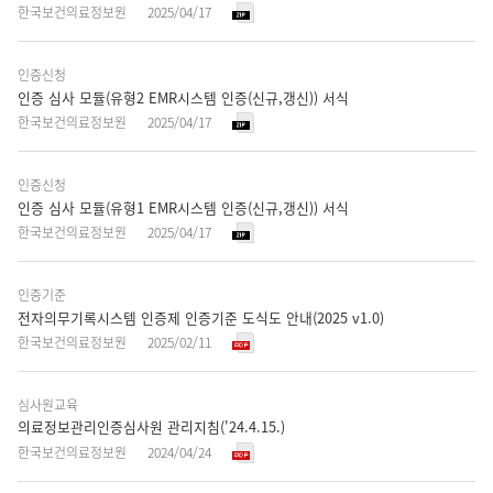
한국보건의료정보원
2025/04/17
록
일,
첨
인증신청
부
인증 심사 모듈(유형2 EMR시스템 인증(신규,갱신)) 서식
파
한국보건의료정보원
2025/04/17
일,
조
인증신청
회
인증 심사 모듈(유형1 EMR시스템 인증(신규,갱신)) 서식
수
한국보건의료정보원
2025/04/17
항
목
인증기준
으
전자의무기록시스템 인증제 인증기준 도식도 안내(2025 v1.0)
로
한국보건의료정보원
2025/02/11
구
성
되
심사원교육
어
의료정보관리인증심사원 관리지침('24.4.15.)
있
한국보건의료정보원
2024/04/24
습