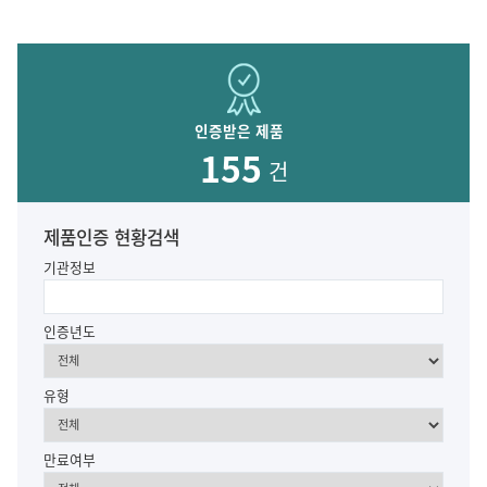
인증받은 제품
155
건
제품인증 현황검색
기관정보
인증년도
유형
만료여부