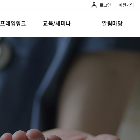
로그인
회원가입
준프레임워크
교육/세미나
알림마당